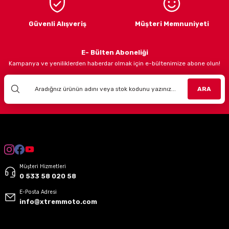
Güvenli Alışveriş
Müşteri Memnuniyeti
E- Bülten Aboneliği
Kampanya ve yeniliklerden haberdar olmak için e-bültenimize abone olun!
ARA
Müşteri Hizmetleri
0 533 58 020 58
E-Posta Adresi
info@xtremmoto.com