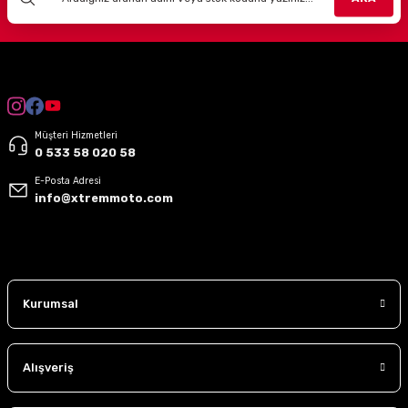
Müşteri Hizmetleri
0 533 58 020 58
E-Posta Adresi
info@xtremmoto.com
Kurumsal
Alışveriş