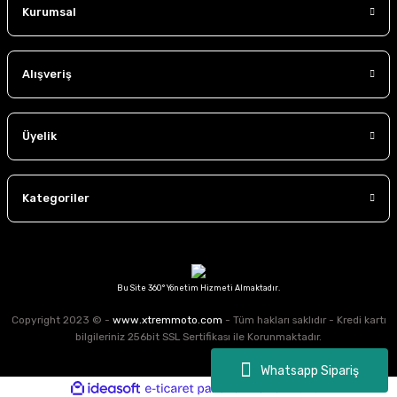
Kurumsal
Alışveriş
Üyelik
Kategoriler
Bu Site 360° Yönetim Hizmeti Almaktadır.
Copyright 2023 © -
www.xtremmoto.com
- Tüm hakları saklıdır - Kredi kartı
bilgileriniz 256bit SSL Sertifikası ile Korunmaktadır.
Whatsapp Sipariş
ideasoft
ile
e-