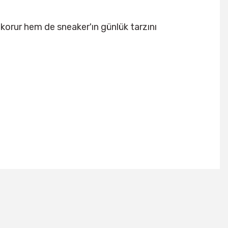
 korur hem de sneaker'ın günlük tarzını
tebilirsiniz.