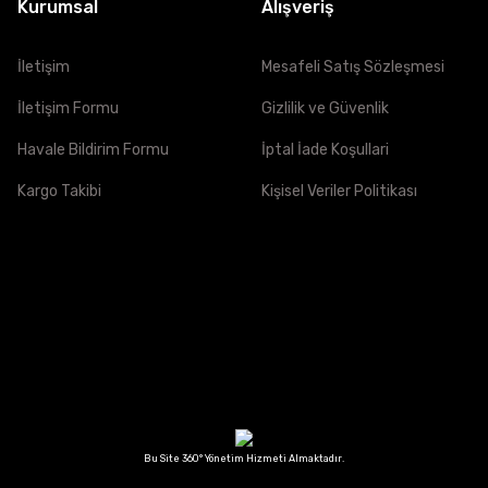
Kurumsal
Alışveriş
İletişim
Mesafeli Satış Sözleşmesi
İletişim Formu
Gizlilik ve Güvenlik
Havale Bildirim Formu
İptal İade Koşullari
Kargo Takibi
Kişisel Veriler Politikası
Bu Site 360° Yönetim Hizmeti Almaktadır.