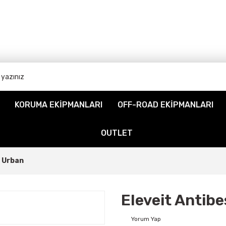
KORUMA EKİPMANLARI
OFF-ROAD EKİPMANLARI
OUTLET
s Urban
Eleveit Antib
Yorum Yap