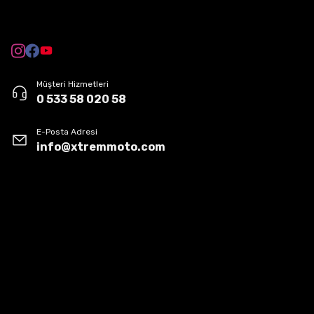
Müşteri Hizmetleri
0 533 58 020 58
E-Posta Adresi
info@xtremmoto.com