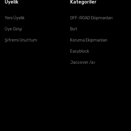
Üyelik
Kategoriler
Yeni Üyelik
OFF-ROAD Ekipmanları
Üye Girişi
Bot
Şifremi Unuttum
Koruma Ekipmanları
Easyblock
Jaccover /a>