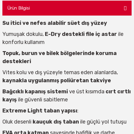
Ürün Bilgisi
Su itici ve nefes alabilir süet dış yüzey
Yumuşak dokulu,
E-Dry destekli file iç astar
ile
konforlu kullanım
Topuk, burun ve bilek bölgelerinde koruma
destekleri
Vites kolu ve dış yüzeyle temas eden alanlarda,
kaynakla uygulanmış poliüretan takviye
Bağcıklı kapanış sistemi
ve üst kısımda
cırt cırtlı
kayış
ile güvenli sabitleme
Extreme Light taban yapısı
:
Oluk desenli
kauçuk dış taban
ile güçlü yol tutuşu
EVA orta katman
sayesinde hafiflik ve darbe