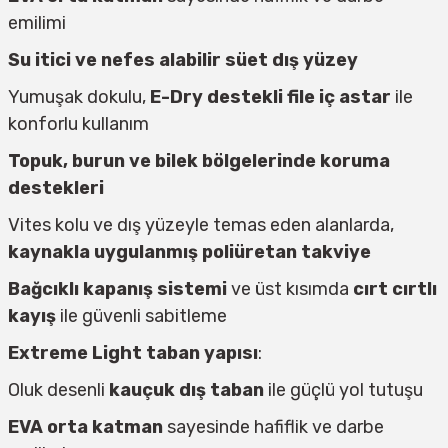
emilimi
Su itici ve nefes alabilir süet dış yüzey
Yumuşak dokulu,
E-Dry destekli file iç astar
ile
konforlu kullanım
Topuk, burun ve bilek bölgelerinde koruma
destekleri
Vites kolu ve dış yüzeyle temas eden alanlarda,
kaynakla uygulanmış poliüretan takviye
Bağcıklı kapanış sistemi
ve üst kısımda
cırt cırtlı
kayış
ile güvenli sabitleme
Extreme Light taban yapısı
:
Oluk desenli
kauçuk dış taban
ile güçlü yol tutuşu
EVA orta katman
sayesinde hafiflik ve darbe