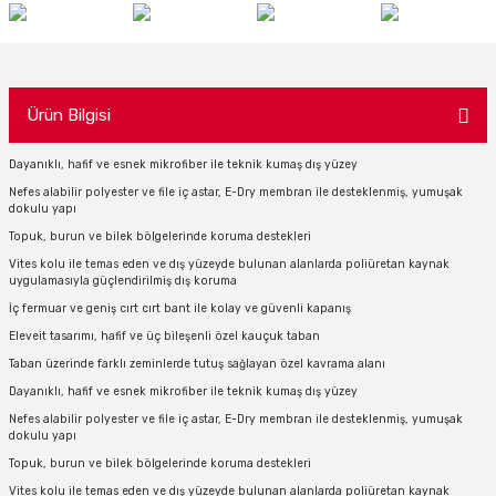
Ürün Bilgisi
Dayanıklı, hafif ve esnek mikrofiber ile teknik kumaş dış yüzey
Nefes alabilir polyester ve file iç astar, E-Dry membran ile desteklenmiş, yumuşak
dokulu yapı
Topuk, burun ve bilek bölgelerinde koruma destekleri
Vites kolu ile temas eden ve dış yüzeyde bulunan alanlarda poliüretan kaynak
uygulamasıyla güçlendirilmiş dış koruma
İç fermuar ve geniş cırt cırt bant ile kolay ve güvenli kapanış
Eleveit tasarımı, hafif ve üç bileşenli özel kauçuk taban
Taban üzerinde farklı zeminlerde tutuş sağlayan özel kavrama alanı
Dayanıklı, hafif ve esnek mikrofiber ile teknik kumaş dış yüzey
Nefes alabilir polyester ve file iç astar, E-Dry membran ile desteklenmiş, yumuşak
dokulu yapı
Topuk, burun ve bilek bölgelerinde koruma destekleri
Vites kolu ile temas eden ve dış yüzeyde bulunan alanlarda poliüretan kaynak