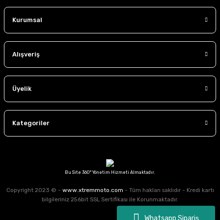
çıkın.
Kurumsal
Alışveriş
Üyelik
Kategoriler
Bu Site 360° Yönetim Hizmeti Almaktadır.
Copyright 2023 © -
www.xtremmoto.com
- Tüm hakları saklıdır - Kredi kartı
bilgileriniz 256bit SSL Sertifikası ile Korunmaktadır.
Whatsapp Sipariş