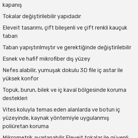
kapanış
Tokalar değiştirilebilir yapıdadır
Eleveit tasarımı, çift bileşenli ve çift renkli kauçuk
taban
Taban yapıştırılmıştır ve gerektiğinde değiştirilebilir
Esnek ve hafif mikrofiber dış yüzey
Nefes alabilir, yumuşak dokulu 3D file iç astar ile
yüksek konfor
Topuk, burun, bilek ve iç kaval bölgesinde koruma
destekleri
Vites koluyla temas eden alanlarda ve botun iç
yüzeyinde, kaynak yöntemiyle uygulanmış
poliüretan koruma
Mikrometrik ayarlanabilir Eleveit tokalar ile güvenli