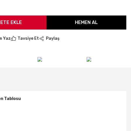
ETE EKLE
HEMEN AL
m Yaz
Tavsiye Et
Paylaş
n Tablosu