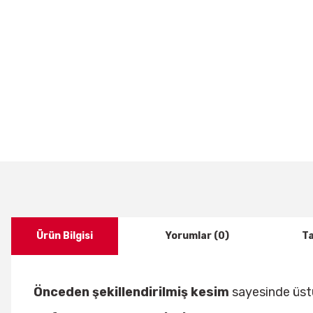
Ürün Bilgisi
Yorumlar (0)
Ta
Önceden şekillendirilmiş kesim
sayesinde üstü