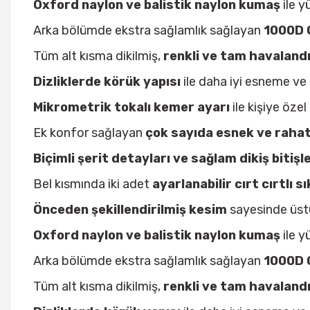
Oxford naylon ve balistik naylon kumaş
ile y
Arka bölümde ekstra sağlamlık sağlayan
1000D 
Tüm alt kısma dikilmiş,
renkli ve tam havalandı
Dizliklerde körük yapısı
ile daha iyi esneme v
Mikrometrik tokalı kemer ayarı
ile kişiye özel 
Ek konfor sağlayan
çok sayıda esnek ve rahat
Biçimli şerit detayları ve sağlam dikiş bitişle
Bel kısmında iki adet
ayarlanabilir cırt cırtlı s
Önceden şekillendirilmiş kesim
sayesinde üstü
Oxford naylon ve balistik naylon kumaş
ile y
Arka bölümde ekstra sağlamlık sağlayan
1000D 
Tüm alt kısma dikilmiş,
renkli ve tam havalandı