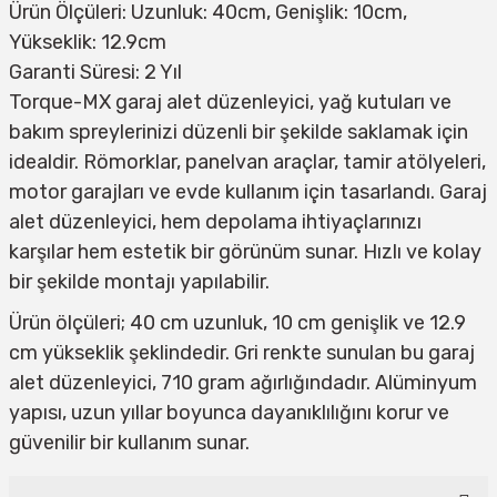
Ürün Ölçüleri: Uzunluk: 40cm, Genişlik: 10cm,
Yükseklik: 12.9cm
Garanti Süresi: 2 Yıl
Torque-MX garaj alet düzenleyici, yağ kutuları ve
bakım spreylerinizi düzenli bir şekilde saklamak için
idealdir. Römorklar, panelvan araçlar, tamir atölyeleri,
motor garajları ve evde kullanım için tasarlandı. Garaj
alet düzenleyici, hem depolama ihtiyaçlarınızı
karşılar hem estetik bir görünüm sunar. Hızlı ve kolay
bir şekilde montajı yapılabilir.
Ürün ölçüleri; 40 cm uzunluk, 10 cm genişlik ve 12.9
cm yükseklik şeklindedir. Gri renkte sunulan bu garaj
alet düzenleyici, 710 gram ağırlığındadır. Alüminyum
yapısı, uzun yıllar boyunca dayanıklılığını korur ve
güvenilir bir kullanım sunar.