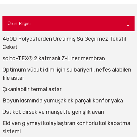
Ürün Bilgisi
450D Polyesterden Üretilmiş Su Geçirmez Tekstil
Ceket
solto-TEX® 2 katmanlı Z-Liner membran
Optimum vücut iklimi için su bariyerli, nefes alabilen
file astar
Çıkarılabilir termal astar
Boyun kısmında yumuşak ek parçalı konfor yaka
Üst kol, dirsek ve manşette genişlik ayarı
Eldiven giymeyi kolaylaştıran konforlu kol kapatma
sistemi