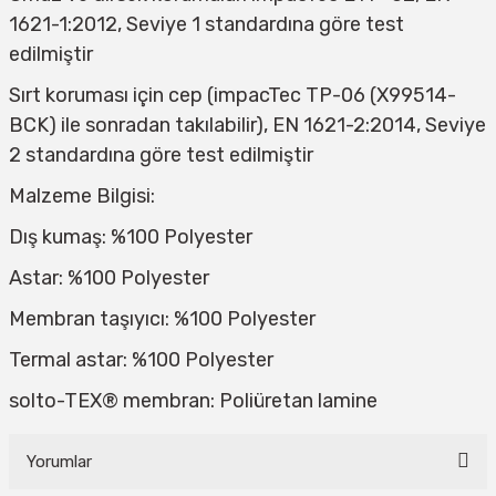
1621-1:2012, Seviye 1 standardına göre test
edilmiştir
Sırt koruması için cep (impacTec TP-06 (X99514-
BCK) ile sonradan takılabilir), EN 1621-2:2014, Seviye
2 standardına göre test edilmiştir
Malzeme Bilgisi:
Dış kumaş: %100 Polyester
Astar: %100 Polyester
Membran taşıyıcı: %100 Polyester
Termal astar: %100 Polyester
solto-TEX® membran: Poliüretan lamine
Yorumlar