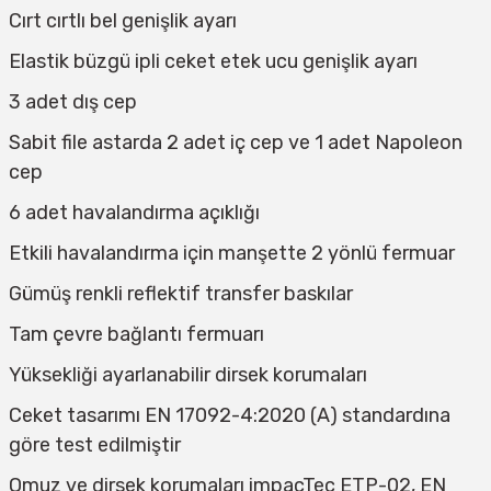
Cırt cırtlı bel genişlik ayarı
Elastik büzgü ipli ceket etek ucu genişlik ayarı
3 adet dış cep
Sabit file astarda 2 adet iç cep ve 1 adet Napoleon
cep
6 adet havalandırma açıklığı
Etkili havalandırma için manşette 2 yönlü fermuar
Gümüş renkli reflektif transfer baskılar
Tam çevre bağlantı fermuarı
Yüksekliği ayarlanabilir dirsek korumaları
Ceket tasarımı EN 17092-4:2020 (A) standardına
göre test edilmiştir
Omuz ve dirsek korumaları impacTec ETP-02, EN