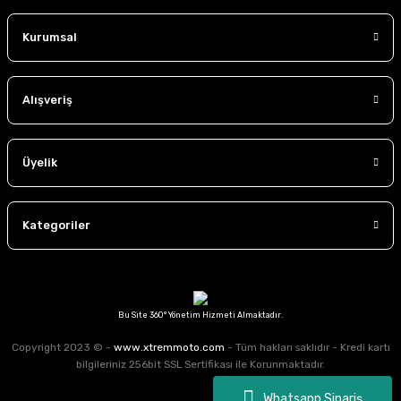
çıkın.
Kurumsal
Alışveriş
Üyelik
Kategoriler
Bu Site 360° Yönetim Hizmeti Almaktadır.
Copyright 2023 © -
www.xtremmoto.com
- Tüm hakları saklıdır - Kredi kartı
bilgileriniz 256bit SSL Sertifikası ile Korunmaktadır.
Whatsapp Sipariş