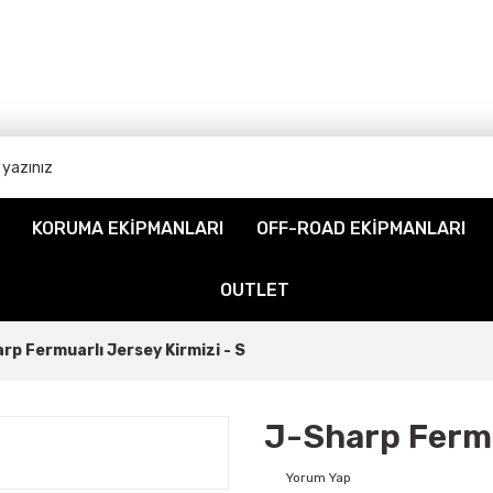
KORUMA EKİPMANLARI
OFF-ROAD EKİPMANLARI
OUTLET
rp Fermuarlı Jersey Kirmizi - S
J-Sharp Fermu
Yorum Yap