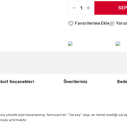
SEP
Yoru
ksit Seçenekleri
Önerileriniz
Bede
na yönelik özel tasarlanmış, fermuarlı bir ”Jersey” olup, en temel özelliği sü
nüzü artırmaktır.