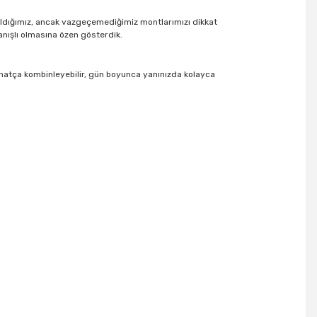
kıldığımız, ancak vazgeçemediğimiz montlarımızı dikkat
anışlı olmasına özen gösterdik.
rahatça kombinleyebilir, gün boyunca yanınızda kolayca