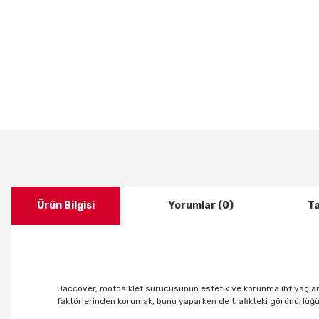
Ürün Bilgisi
Yorumlar (0)
Ta
Jaccover, motosiklet sürücüsünün estetik ve korunma ihtiyaçları
faktörlerinden korumak, bunu yaparken de trafikteki görünürlüğü