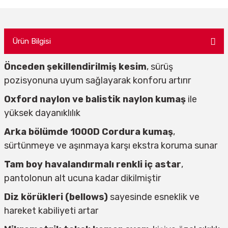
Ürün Bilgisi
Önceden şekillendirilmiş kesim
, sürüş
pozisyonuna uyum sağlayarak konforu artırır
Oxford naylon ve balistik naylon kumaş
ile
yüksek dayanıklılık
Arka bölümde 1000D Cordura kumaş
,
sürtünmeye ve aşınmaya karşı ekstra koruma sunar
Tam boy havalandırmalı renkli iç astar
,
pantolonun alt ucuna kadar dikilmiştir
Diz körükleri (bellows)
sayesinde esneklik ve
hareket kabiliyeti artar