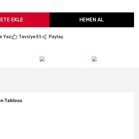
ETE EKLE
HEMEN AL
m Yaz
Tavsiye Et
Paylaş
n Tablosu