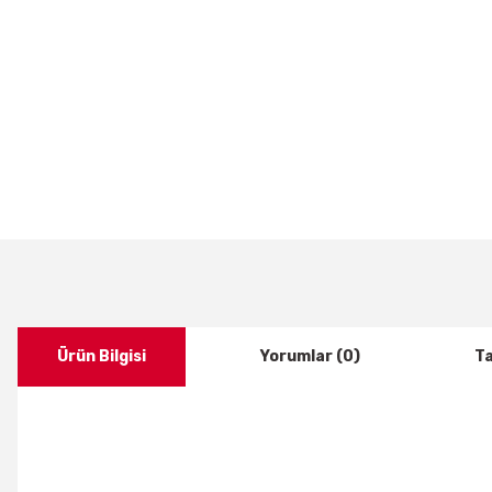
Ürün Bilgisi
Yorumlar (0)
Ta