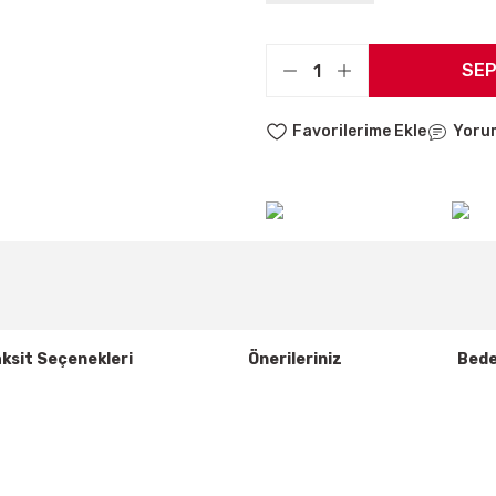
SEP
Yoru
ksit Seçenekleri
Önerileriniz
Bede