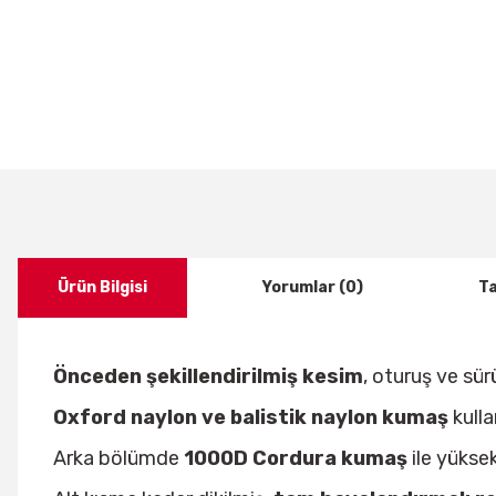
Ürün Bilgisi
Yorumlar (0)
Ta
Önceden şekillendirilmiş kesim
, oturuş ve s
Oxford naylon ve balistik naylon kumaş
kulla
Arka bölümde
1000D Cordura kumaş
ile yükse