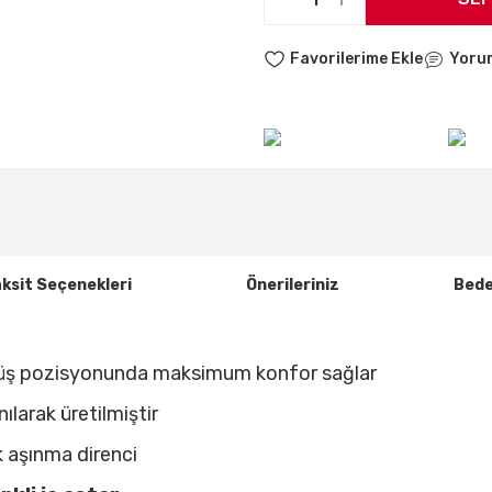
Yoru
ksit Seçenekleri
Önerileriniz
Bede
ürüş pozisyonunda maksimum konfor sağlar
nılarak üretilmiştir
k aşınma direnci