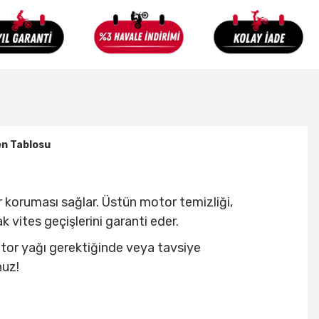
n Tablosu
koruması sağlar. Üstün motor temizliği,
vites geçişlerini garanti eder.
motor yağı gerektiğinde veya tavsiye
nuz!