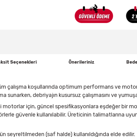
ksit Seçenekleri
Önerileriniz
Bede
tüm çalışma koşullarında optimum performans ve motor 
sunarken, debriyajın kusursuz çalışmasını ve yumuşak 
nli motorlar için, güncel spesifikasyonlara eşdeğer bir 
lerle güvenle kullanılabilir. Üreticinin talimatlarına uyu
ün seyreltilmeden (saf halde) kullanıldığında elde edilir.