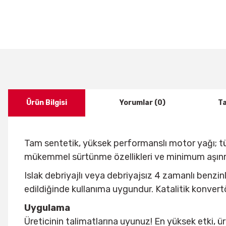
Ürün Bilgisi
Yorumlar (0)
Ta
Tam sentetik, yüksek performanslı motor yağı; 
mükemmel sürtünme özellikleri ve minimum aşınma 
Islak debriyajlı veya debriyajsız 4 zamanlı benzi
edildiğinde kullanıma uygundur. Katalitik konvertör
Uygulama
Üreticinin talimatlarına uyunuz! En yüksek etki, ür