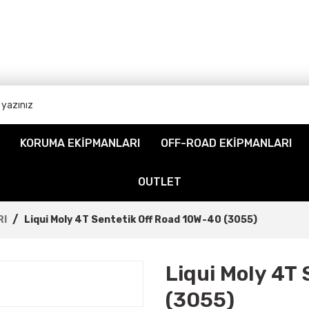
KORUMA EKİPMANLARI
OFF-ROAD EKİPMANLARI
OUTLET
RI
Liqui Moly 4T Sentetik Off Road 10W-40 (3055)
Liqui Moly 4T
(3055)