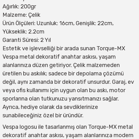
Ağırlık: 200gr
Malzeme: Çelik
Ürün Ölçüleri: Uzunluk: 16cm, Genişlik: 22cm,
Yükseklik: 2.2cm
Garanti Süresi: 2 Yıl
Estetik ve işlevselliği bir arada sunan Torque-MX
Vespa metal dekoratif anahtar askısı, yaşam
alanlarınıza düzen getiriyor. Çelik malzemeden
üretilen bu askılık; sadece bir depolama çözümü
değil, aynı zamanda bir dekoratif unsurdur. Garaj, ev
veya ofis kullanımı için uygun olan bu askı, motor
sporlarına olan tutkunuzu yansıtmanızı sağlar.
Ayrıca, hediye olarak da sevdiklerinize
sunabileceğiniz özel bir üründür.
Vespa logosu ile tasarlanmış olan Torque-MX metal
dekoratif anahtar askısı, yaşam alanlarınıza modern