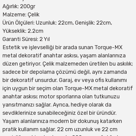
Ağırlık: 200gr
Malzeme: Çelik
Ürün Ölçüleri: Uzunluk: 22cm, Genişlik: 22cm,
Yükseklik: 2.2cm
Garanti Süresi: 2 Yıl
Estetik ve işlevselliği bir arada sunan Torque-MX
metal dekoratif anahtar askısı, yaşam alanlarınıza
düzen getiriyor. Çelik malzemeden üretilen bu askılık;
sadece bir depolama çözümü değil, aynı zamanda
bir dekoratif unsurdur. Garaj, ev veya ofis kullanımı
için uygun bir seçim olan Torque-MX metal dekoratif
anahtar askısı; motor sporlarına olan tutkunuzu
yansıtmanızı sağlar. Ayrıca, hediye olarak da
sevdiklerinize sunabileceğiniz özel bir üründür.
Yaşam alanlarınıza modern bir dokunuş katarken
pratik kullanım sağlar. 22 cm uzunluk ve 22 cm