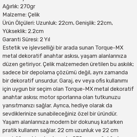
Ağırlık: 270gr
Malzeme: Çelik
Ürün Ölçüleri: Uzunluk: 22cm, Genişlik: 22cm,
Yükseklik: 2.2cm
Garanti Süresi: 2 Yıl
Estetik ve işlevselliği bir arada sunan Torque-MX
metal dekoratif anahtar askısı, yaşam alanlarınıza
düzen getiriyor. Çelik malzemeden üretilen bu askılık;
sadece bir depolama çözümü değil, aynı zamanda
bir dekoratif unsurdur. Garaj, ev veya ofis kullanımı
için uygun bir seçim olan Torque-MX metal dekoratif
anahtar askısı; motor sporlarına olan tutkunuzu
yansıtmanızı sağlar. Ayrıca, hediye olarak da
sevdiklerinize sunabileceğiniz özel bir üründür.
Yaşam alanlarınıza modern bir dokunuş katarken
pratik kullanım sağlar. 22 cm uzunluk ve 22 cm