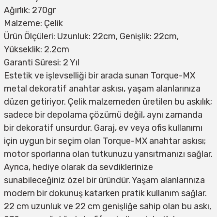
Ağırlık: 270gr
Malzeme: Çelik
Ürün Ölçüleri: Uzunluk: 22cm, Genişlik: 22cm,
Yükseklik: 2.2cm
Garanti Süresi: 2 Yıl
Estetik ve işlevselliği bir arada sunan Torque-MX
metal dekoratif anahtar askısı, yaşam alanlarınıza
düzen getiriyor. Çelik malzemeden üretilen bu askılık;
sadece bir depolama çözümü değil, aynı zamanda
bir dekoratif unsurdur. Garaj, ev veya ofis kullanımı
için uygun bir seçim olan Torque-MX anahtar askısı;
motor sporlarına olan tutkunuzu yansıtmanızı sağlar.
Ayrıca, hediye olarak da sevdiklerinize
sunabileceğiniz özel bir üründür. Yaşam alanlarınıza
modern bir dokunuş katarken pratik kullanım sağlar.
22 cm uzunluk ve 22 cm genişliğe sahip olan bu askı,