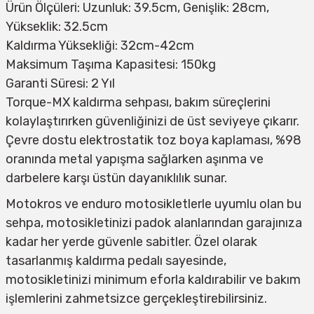
Ürün Ölçüleri: Uzunluk: 39.5cm, Genişlik: 28cm,
Yükseklik: 32.5cm
Kaldırma Yüksekliği: 32cm-42cm
Maksimum Taşıma Kapasitesi: 150kg
Garanti Süresi: 2 Yıl
Torque-MX kaldırma sehpası, bakım süreçlerini
kolaylaştırırken güvenliğinizi de üst seviyeye çıkarır.
Çevre dostu elektrostatik toz boya kaplaması, %98
oranında metal yapışma sağlarken aşınma ve
darbelere karşı üstün dayanıklılık sunar.
Motokros ve enduro motosikletlerle uyumlu olan bu
sehpa, motosikletinizi padok alanlarından garajınıza
kadar her yerde güvenle sabitler. Özel olarak
tasarlanmış kaldırma pedalı sayesinde,
motosikletinizi minimum eforla kaldırabilir ve bakım
işlemlerini zahmetsizce gerçekleştirebilirsiniz.