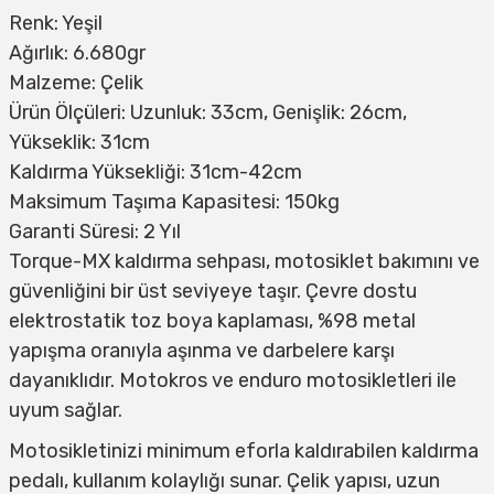
Renk: Yeşil
Ağırlık: 6.680gr
Malzeme: Çelik
Ürün Ölçüleri: Uzunluk: 33cm, Genişlik: 26cm,
Yükseklik: 31cm
Kaldırma Yüksekliği: 31cm-42cm
Maksimum Taşıma Kapasitesi: 150kg
Garanti Süresi: 2 Yıl
Torque-MX kaldırma sehpası, motosiklet bakımını ve
güvenliğini bir üst seviyeye taşır. Çevre dostu
elektrostatik toz boya kaplaması, %98 metal
yapışma oranıyla aşınma ve darbelere karşı
dayanıklıdır. Motokros ve enduro motosikletleri ile
uyum sağlar.
Motosikletinizi minimum eforla kaldırabilen kaldırma
pedalı, kullanım kolaylığı sunar. Çelik yapısı, uzun