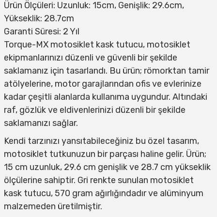
Ürün Ölçüleri: Uzunluk: 15cm, Genişlik: 29.6cm,
Yükseklik: 28.7cm
Garanti Süresi: 2 Yıl
Torque-MX motosiklet kask tutucu, motosiklet
ekipmanlarınızı düzenli ve güvenli bir şekilde
saklamanız için tasarlandı. Bu ürün; römorktan tamir
atölyelerine, motor garajlarından ofis ve evlerinize
kadar çeşitli alanlarda kullanıma uygundur. Altındaki
raf, gözlük ve eldivenlerinizi düzenli bir şekilde
saklamanızı sağlar.
Kendi tarzınızı yansıtabileceğiniz bu özel tasarım,
motosiklet tutkunuzun bir parçası haline gelir. Ürün;
15 cm uzunluk, 29.6 cm genişlik ve 28.7 cm yükseklik
ölçülerine sahiptir. Gri renkte sunulan motosiklet
kask tutucu, 570 gram ağırlığındadır ve alüminyum
malzemeden üretilmiştir.