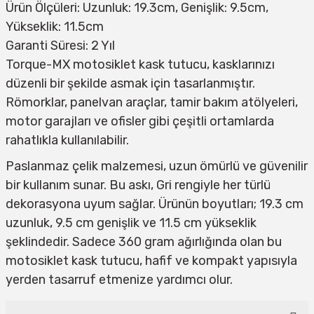
Ürün Ölçüleri: Uzunluk: 19.3cm, Genişlik: 9.5cm,
Yükseklik: 11.5cm
Garanti Süresi: 2 Yıl
Torque-MX motosiklet kask tutucu, kasklarınızı
düzenli bir şekilde asmak için tasarlanmıştır.
Römorklar, panelvan araçlar, tamir bakım atölyeleri,
motor garajları ve ofisler gibi çeşitli ortamlarda
rahatlıkla kullanılabilir.
Paslanmaz çelik malzemesi, uzun ömürlü ve güvenilir
bir kullanım sunar. Bu askı, Gri rengiyle her türlü
dekorasyona uyum sağlar. Ürünün boyutları; 19.3 cm
uzunluk, 9.5 cm genişlik ve 11.5 cm yükseklik
şeklindedir. Sadece 360 gram ağırlığında olan bu
motosiklet kask tutucu, hafif ve kompakt yapısıyla
yerden tasarruf etmenize yardımcı olur.