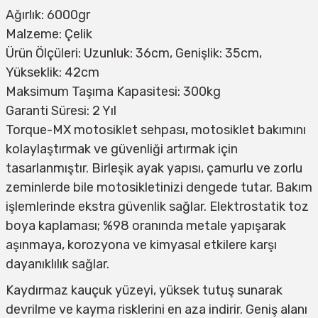
Ağırlık: 6000gr
Malzeme: Çelik
Ürün Ölçüleri: Uzunluk: 36cm, Genişlik: 35cm,
Yükseklik: 42cm
Maksimum Taşıma Kapasitesi: 300kg
Garanti Süresi: 2 Yıl
Torque-MX motosiklet sehpası, motosiklet bakımını
kolaylaştırmak ve güvenliği artırmak için
tasarlanmıştır. Birleşik ayak yapısı, çamurlu ve zorlu
zeminlerde bile motosikletinizi dengede tutar. Bakım
işlemlerinde ekstra güvenlik sağlar. Elektrostatik toz
boya kaplaması; %98 oranında metale yapışarak
aşınmaya, korozyona ve kimyasal etkilere karşı
dayanıklılık sağlar.
Kaydırmaz kauçuk yüzeyi, yüksek tutuş sunarak
devrilme ve kayma risklerini en aza indirir. Geniş alanı