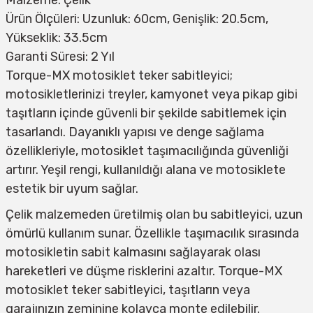
Ürün Ölçüleri: Uzunluk: 60cm, Genişlik: 20.5cm,
Yükseklik: 33.5cm
Garanti Süresi: 2 Yıl
Torque-MX motosiklet teker sabitleyici;
motosikletlerinizi treyler, kamyonet veya pikap gibi
taşıtların içinde güvenli bir şekilde sabitlemek için
tasarlandı. Dayanıklı yapısı ve denge sağlama
özellikleriyle, motosiklet taşımacılığında güvenliği
artırır. Yeşil rengi, kullanıldığı alana ve motosiklete
estetik bir uyum sağlar.
Çelik malzemeden üretilmiş olan bu sabitleyici, uzun
ömürlü kullanım sunar. Özellikle taşımacılık sırasında
motosikletin sabit kalmasını sağlayarak olası
hareketleri ve düşme risklerini azaltır. Torque-MX
motosiklet teker sabitleyici, taşıtların veya
garajınızın zeminine kolayca monte edilebilir.