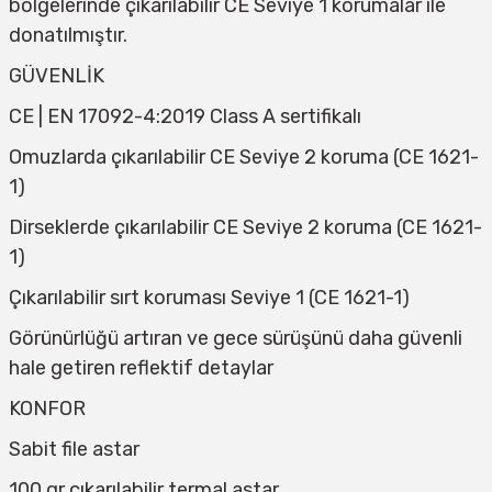
bölgelerinde çıkarılabilir CE Seviye 1 korumalar ile
donatılmıştır.
GÜVENLİK
CE | EN 17092-4:2019 Class A sertifikalı
Omuzlarda çıkarılabilir CE Seviye 2 koruma (CE 1621-
1)
Dirseklerde çıkarılabilir CE Seviye 2 koruma (CE 1621-
1)
Çıkarılabilir sırt koruması Seviye 1 (CE 1621-1)
Görünürlüğü artıran ve gece sürüşünü daha güvenli
hale getiren reflektif detaylar
KONFOR
Sabit file astar
100 gr çıkarılabilir termal astar