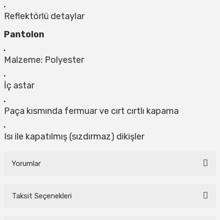
Reflektörlü detaylar
Pantolon
Malzeme: Polyester
İç astar
Paça kısmında fermuar ve cırt cırtlı kapama
Isı ile kapatılmış (sızdırmaz) dikişler
Yorumlar
Taksit Seçenekleri
Bu ürüne ilk yorumu siz yapın!