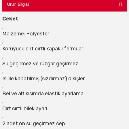
Ürün Bilgisi
Ceket
Malzeme: Polyester
Koruyucu cırt cırtlı kapaklı fermuar
Su geçirmez ve rüzgar geçirmez
Isı ile kapatılmış (sızdırmaz) dikişler
Bel ve alt kısımda elastik ayarlama
Cırt cırtlı bilek ayarı
2 adet ön su geçirmez cep