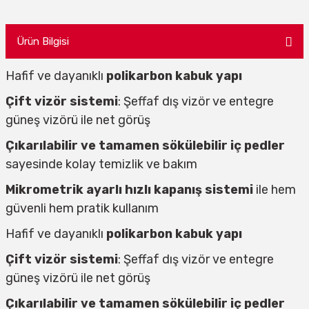
Ürün Bilgisi
Hafif ve dayanıklı
polikarbon kabuk yapı
Çift vizör sistemi
: Şeffaf dış vizör ve entegre
güneş vizörü ile net görüş
Çıkarılabilir ve tamamen sökülebilir iç pedler
sayesinde kolay temizlik ve bakım
Mikrometrik ayarlı hızlı kapanış sistemi
ile hem
güvenli hem pratik kullanım
Hafif ve dayanıklı
polikarbon kabuk yapı
Çift vizör sistemi
: Şeffaf dış vizör ve entegre
güneş vizörü ile net görüş
Çıkarılabilir ve tamamen sökülebilir iç pedler