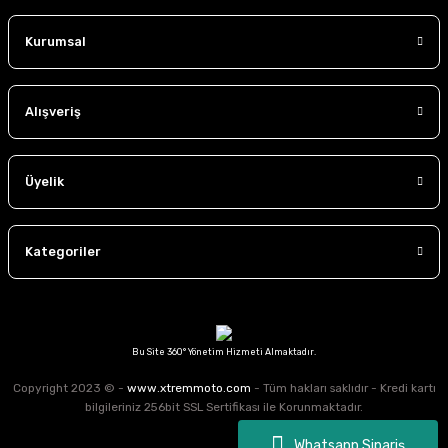
çıkın.
Kurumsal
Alışveriş
Üyelik
Kategoriler
Bu Site 360° Yönetim Hizmeti Almaktadır.
Copyright 2023 © -
www.xtremmoto.com
- Tüm hakları saklıdır - Kredi kartı
bilgileriniz 256bit SSL Sertifikası ile Korunmaktadır.
Whatsapp Sipariş