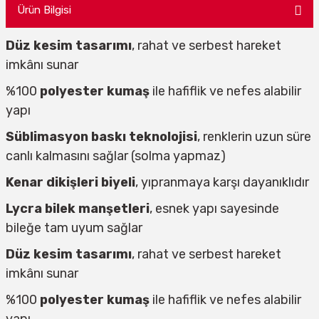
Ürün Bilgisi
Düz kesim tasarımı
, rahat ve serbest hareket
imkânı sunar
%100
polyester kumaş
ile hafiflik ve nefes alabilir
yapı
Süblimasyon baskı teknolojisi
, renklerin uzun süre
canlı kalmasını sağlar (solma yapmaz)
Kenar dikişleri biyeli
, yıpranmaya karşı dayanıklıdır
Lycra bilek manşetleri
, esnek yapı sayesinde
bileğe tam uyum sağlar
Düz kesim tasarımı
, rahat ve serbest hareket
imkânı sunar
%100
polyester kumaş
ile hafiflik ve nefes alabilir
yapı