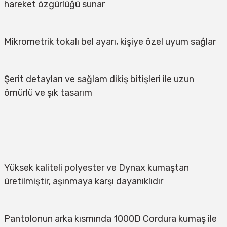
hareket özgürlüğü sunar
Mikrometrik tokalı bel ayarı, kişiye özel uyum sağlar
Şerit detayları ve sağlam dikiş bitişleri ile uzun 
ömürlü ve şık tasarım
Yüksek kaliteli polyester ve Dynax kumaştan 
üretilmiştir, aşınmaya karşı dayanıklıdır
Pantolonun arka kısmında 1000D Cordura kumaş ile 