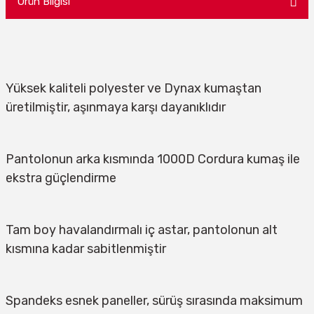
Ürün Bilgisi
Yüksek kaliteli polyester ve Dynax kumaştan 
üretilmiştir, aşınmaya karşı dayanıklıdır
Pantolonun arka kısmında 1000D Cordura kumaş ile 
ekstra güçlendirme
Tam boy havalandırmalı iç astar, pantolonun alt 
kısmına kadar sabitlenmiştir
Spandeks esnek paneller, sürüş sırasında maksimum 