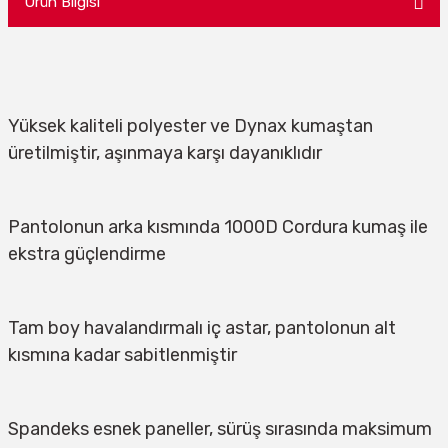
Ürün Bilgisi
Yüksek kaliteli polyester ve Dynax kumaştan 
üretilmiştir, aşınmaya karşı dayanıklıdır
Pantolonun arka kısmında 1000D Cordura kumaş ile 
ekstra güçlendirme
Tam boy havalandırmalı iç astar, pantolonun alt 
kısmına kadar sabitlenmiştir
Spandeks esnek paneller, sürüş sırasında maksimum 