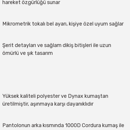
hareket özgürlüğü sunar
Mikrometrik tokalı bel ayarı, kişiye özel uyum sağlar
Şerit detayları ve sağlam dikiş bitişleri ile uzun 
ömürlü ve şık tasarım
Yüksek kaliteli polyester ve Dynax kumaştan 
üretilmiştir, aşınmaya karşı dayanıklıdır
Pantolonun arka kısmında 1000D Cordura kumaş ile 