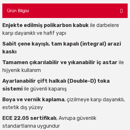
Ürün Bilgisi
Enjekte edilmiş polikarbon kabuk
ile darbelere
karşı dayanıklı ve hafif yapı
Sabit çene kayışlı, tam kapalı (integral) arazi
kaskı
Tamamen çıkarılabilir ve yıkanabilir iç astar
ile
hijyenik kullanım
Ayarlanabilir çift halkalı (Double-D) toka
sistemi
ile güvenli kapanış
Boya ve vernik kaplama
, çizilmeye karşı dayanıklı,
estetik dış yüzey
ECE 22.05 sertifikalı
, Avrupa güvenlik
standartlarına uygundur