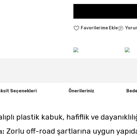
Yoru
ksit Seçenekleri
Önerileriniz
Bede
ıplı plastik kabuk, hafiflik ve dayanıklılı
Zorlu off-road şartlarına uygun yapıda
m: