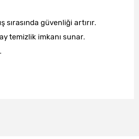
sırasında güvenliği artırır.
ay temizlik imkanı sunar.
.
tebilirsiniz.