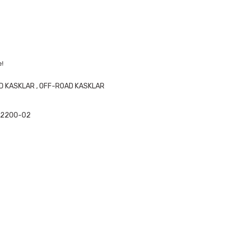
e!
D KASKLAR
,
OFF-ROAD KASKLAR
2200-02