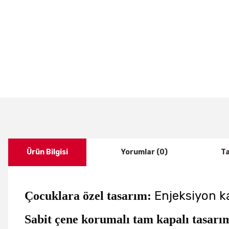
Ürün Bilgisi
Yorumlar (0)
Ta
Enjeksiyon kal
Çocuklara özel tasarım:
Sabit çene korumalı tam kapalı tasarı