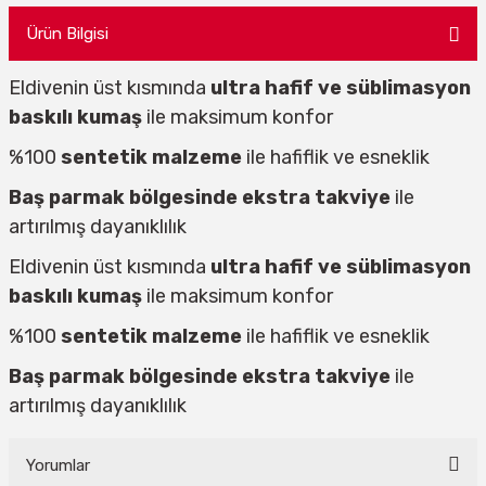
Ürün Bilgisi
Eldivenin üst kısmında
ultra hafif ve süblimasyon
baskılı kumaş
ile maksimum konfor
%100
sentetik malzeme
ile hafiflik ve esneklik
Baş parmak bölgesinde ekstra takviye
ile
artırılmış dayanıklılık
Eldivenin üst kısmında
ultra hafif ve süblimasyon
baskılı kumaş
ile maksimum konfor
%100
sentetik malzeme
ile hafiflik ve esneklik
Baş parmak bölgesinde ekstra takviye
ile
artırılmış dayanıklılık
Yorumlar