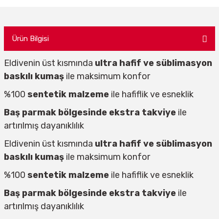
Ürün Bilgisi
Eldivenin üst kısmında
ultra hafif ve süblimasyon
baskılı kumaş
ile maksimum konfor
%100
sentetik malzeme
ile hafiflik ve esneklik
Baş parmak bölgesinde ekstra takviye
ile
artırılmış dayanıklılık
Eldivenin üst kısmında
ultra hafif ve süblimasyon
baskılı kumaş
ile maksimum konfor
%100
sentetik malzeme
ile hafiflik ve esneklik
Baş parmak bölgesinde ekstra takviye
ile
artırılmış dayanıklılık