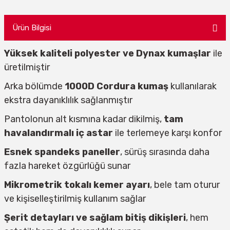
Ürün Bilgisi
Yüksek kaliteli polyester ve Dynax kumaşlar
ile
üretilmiştir
Arka bölümde
1000D Cordura kumaş
kullanılarak
ekstra dayanıklılık sağlanmıştır
Pantolonun alt kısmına kadar dikilmiş,
tam
havalandırmalı iç astar
ile terlemeye karşı konfor
Esnek spandeks paneller
, sürüş sırasında daha
fazla hareket özgürlüğü sunar
Mikrometrik tokalı kemer ayarı
, bele tam oturur
ve kişiselleştirilmiş kullanım sağlar
Şerit detayları ve sağlam bitiş dikişleri
, hem