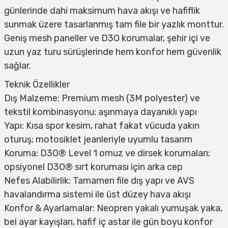
günlerinde dahi maksimum hava akışı ve hafiflik
sunmak üzere tasarlanmış tam file bir yazlık monttur.
Geniş mesh paneller ve D3O korumalar, şehir içi ve
uzun yaz turu sürüşlerinde hem konfor hem güvenlik
sağlar.
Teknik Özellikler
Dış Malzeme: Premium mesh (3M polyester) ve
tekstil kombinasyonu; aşınmaya dayanıklı yapı
Yapı: Kısa spor kesim, rahat fakat vücuda yakın
oturuş; motosiklet jeanleriyle uyumlu tasarım
Koruma: D3O® Level 1 omuz ve dirsek korumaları;
opsiyonel D3O® sırt koruması için arka cep
Nefes Alabilirlik: Tamamen file dış yapı ve AVS
havalandırma sistemi ile üst düzey hava akışı
Konfor & Ayarlamalar: Neopren yakalı yumuşak yaka,
bel ayar kayışları, hafif iç astar ile gün boyu konfor