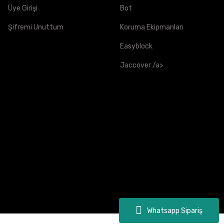
Üye Girişi
Bot
Şifremi Unuttum
Koruma Ekipmanları
Easyblock
Jaccover /a>
Whatsapp Sipariş