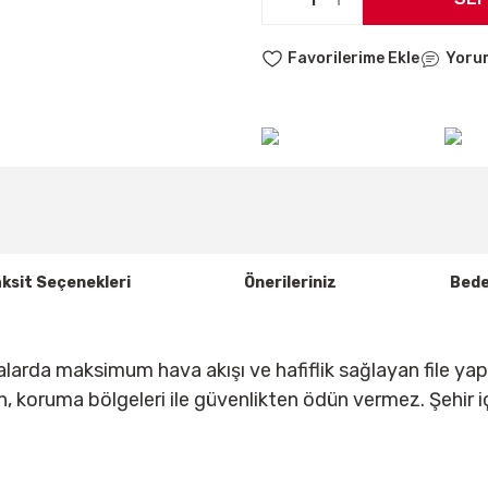
Yoru
ksit Seçenekleri
Önerileriniz
Bede
arda maksimum hava akışı ve hafiflik sağlayan file yapı
, koruma bölgeleri ile güvenlikten ödün vermez. Şehir içi