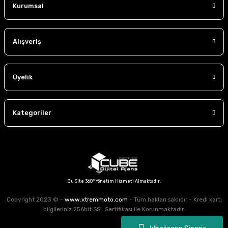
Kurumsal
Alışveriş
Üyelik
Kategoriler
Bu Site 360° Yönetim Hizmeti Almaktadır.
Copyright 2023 © -
www.xtremmoto.com
- Tüm hakları saklıdır - Kredi kartı
bilgileriniz 256bit SSL Sertifikası ile Korunmaktadır.