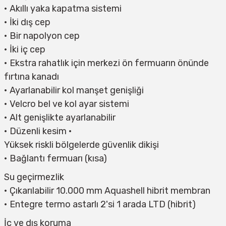
• Akıllı yaka kapatma sistemi
• İki dış cep
• Bir napolyon cep
• İki iç cep
• Ekstra rahatlık için merkezi ön fermuarın önünde
fırtına kanadı
• Ayarlanabilir kol manşet genişliği
• Velcro bel ve kol ayar sistemi
• Alt genişlikte ayarlanabilir
• Düzenli kesim •
Yüksek riskli bölgelerde güvenlik dikişi
• Bağlantı fermuarı (kısa)
Su geçirmezlik
• Çıkarılabilir 10.000 mm Aquashell hibrit membran
• Entegre termo astarlı 2'si 1 arada LTD (hibrit)
İç ve dış koruma