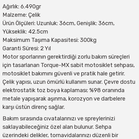
Ağırlık: 6.490gr
Malzeme: Çelik
Ürün Ölçüleri: Uzunluk: 36cm, Genişlik: 36cm,
Yükseklik: 42.5cm
Maksimum Taşıma Kapasitesi: 300kg
Garanti Süresi: 2 Yıl
Motor sporlarının gerektirdiği zorlu bakım süreçleri
için tasarlanan Torque-MX sabit motosiklet sehpası,
motosiklet bakımını güvenli ve pratik hale getirir.
Çelik yapısı, uzun ömürlü kullanım sunar. Çevre dostu
elektrostatik toz boya kaplaması; %98 oranında
metale yapışarak aşınma, korozyon ve darbelere
karşı üstün direnç sağlar.
Bakım sırasında cıvatalarınızı ve spreylerinizi
saklayabileceğiniz özel alan bulunur. Sehpa
üzerindeki delikler, tornavidalarınızı düzenli bir