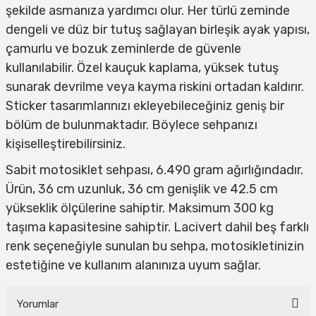
şekilde asmanıza yardımcı olur. Her türlü zeminde
dengeli ve düz bir tutuş sağlayan birleşik ayak yapısı,
çamurlu ve bozuk zeminlerde de güvenle
kullanılabilir. Özel kauçuk kaplama, yüksek tutuş
sunarak devrilme veya kayma riskini ortadan kaldırır.
Sticker tasarımlarınızı ekleyebileceğiniz geniş bir
bölüm de bulunmaktadır. Böylece sehpanızı
kişiselleştirebilirsiniz.
Sabit motosiklet sehpası, 6.490 gram ağırlığındadır.
Ürün, 36 cm uzunluk, 36 cm genişlik ve 42.5 cm
yükseklik ölçülerine sahiptir. Maksimum 300 kg
taşıma kapasitesine sahiptir. Lacivert dahil beş farklı
renk seçeneğiyle sunulan bu sehpa, motosikletinizin
estetiğine ve kullanım alanınıza uyum sağlar.
Yorumlar