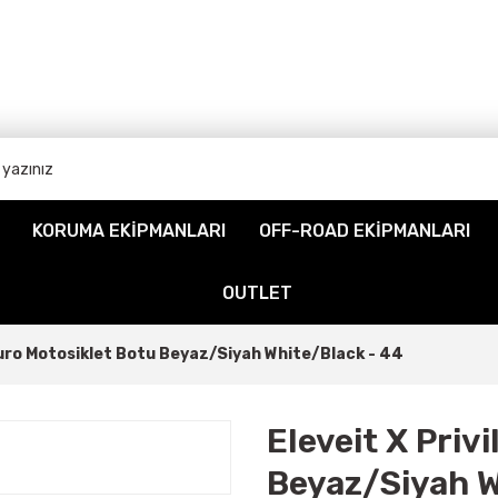
KORUMA EKİPMANLARI
OFF-ROAD EKİPMANLARI
OUTLET
duro Motosiklet Botu Beyaz/Siyah White/Black - 44
Eleveit X Priv
Beyaz/Siyah W