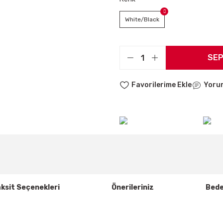
White/Black
SEP
Yoru
ksit Seçenekleri
Önerileriniz
Bede