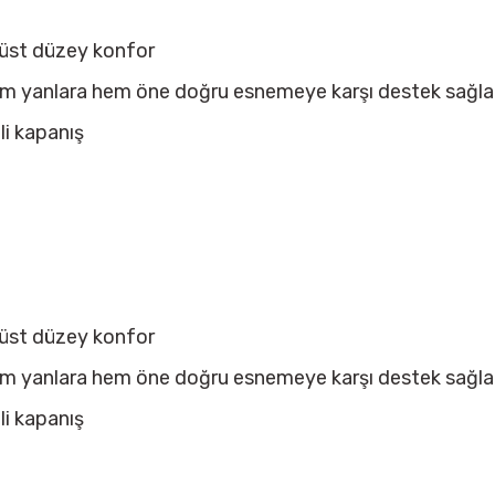
e üst düzey konfor
(hem yanlara hem öne doğru esnemeye karşı destek sağla
li kapanış
e üst düzey konfor
(hem yanlara hem öne doğru esnemeye karşı destek sağla
li kapanış