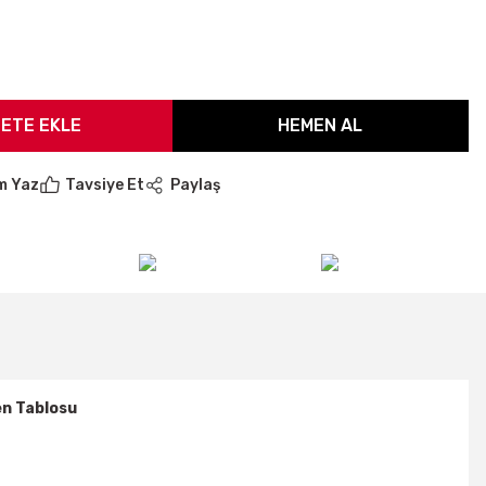
ETE EKLE
HEMEN AL
m Yaz
Tavsiye Et
Paylaş
n Tablosu