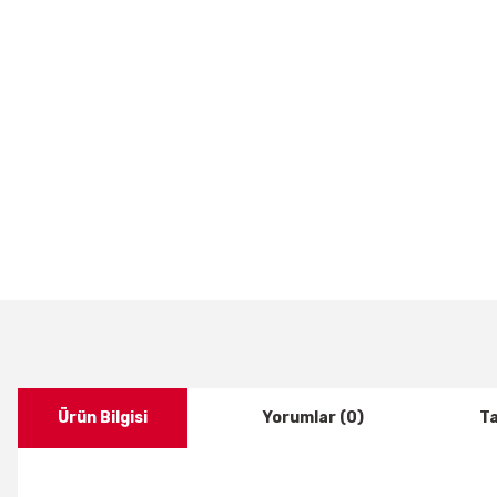
Ürün Bilgisi
Yorumlar (0)
Ta