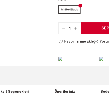
White/Black
SEP
Yoru
ksit Seçenekleri
Önerileriniz
Bede