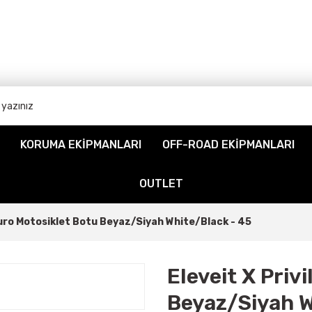
KORUMA EKİPMANLARI
OFF-ROAD EKİPMANLARI
OUTLET
duro Motosiklet Botu Beyaz/Siyah White/Black - 45
Eleveit X Priv
Beyaz/Siyah W