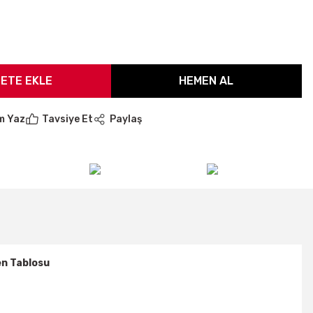
ETE EKLE
HEMEN AL
m Yaz
Tavsiye Et
Paylaş
n Tablosu