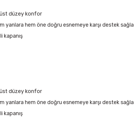
e üst düzey konfor
(hem yanlara hem öne doğru esnemeye karşı destek sağla
li kapanış
e üst düzey konfor
(hem yanlara hem öne doğru esnemeye karşı destek sağla
li kapanış