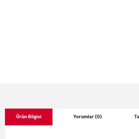
Ürün Bilgisi
Yorumlar (0)
Ta