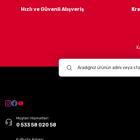
Hızlı ve Güvenli Alışveriş
Kre
K
Müşteri Hizmetleri
0 533 58 020 58
E-Posta Adresi