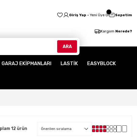
Giriş Yap -
Yeni Üye Ol
Sepetim
Kargom
Nerede?
ARA
GARAJ EKİPMANLARI
LASTİK
EASYBLOCK
plam 12 ürün