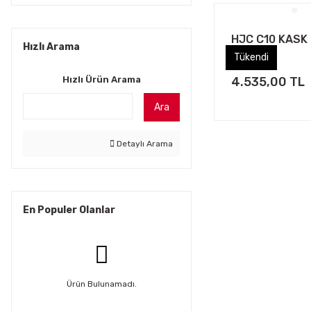
HJC C10 KASK
Hızlı Arama
SİYAH
Tükendi
Tükendi
Hızlı Ürün Arama
4.535,00 TL
Ara
Detaylı Arama
En Populer Olanlar
Ürün Bulunamadı.