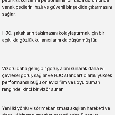
pedi kiti, kurtarma personelinin bir kaza durumunda 
yanak pedlerini hızlı ve güvenli bir şekilde çıkarmasını 
sağlar.
HJC, şakakların takılmasını kolaylaştırmak için bir 
açıklıkla gözlük kullanıcılarını da düşünmüştür.
Vizörü daha geniş bir görüş alanı sunarak daha iyi 
çevresel görüş sağlar ve HJC standart olarak yüksek 
performanslı buğu önleyici film ve koyu duman 
renginde ikinci bir vizör sunar.
Yeni iki yönlü vizör mekanizması akışkan hareketi ve 