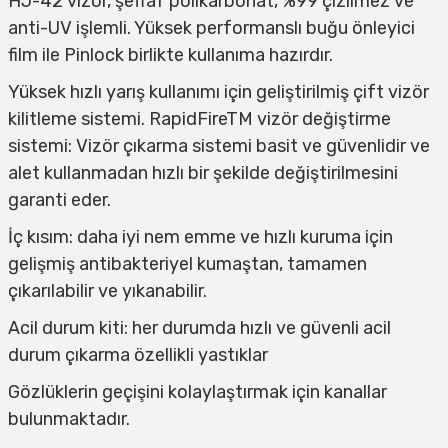
HJ-42 vizör, şeffaf polikarbonat, %99 çizilmez ve 
anti-UV işlemli. Yüksek performanslı buğu önleyici 
film ile Pinlock birlikte kullanıma hazırdır.
Yüksek hızlı yarış kullanımı için geliştirilmiş çift vizör 
kilitleme sistemi. RapidFireTM vizör değiştirme 
sistemi: Vizör çıkarma sistemi basit ve güvenlidir ve 
alet kullanmadan hızlı bir şekilde değiştirilmesini 
garanti eder.
İç kısım: daha iyi nem emme ve hızlı kuruma için 
gelişmiş antibakteriyel kumaştan, tamamen 
çıkarılabilir ve yıkanabilir.
Acil durum kiti: her durumda hızlı ve güvenli acil 
durum çıkarma özellikli yastıklar
Gözlüklerin geçişini kolaylaştırmak için kanallar 
bulunmaktadır.