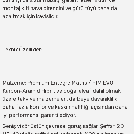
daha iyi bir sızdırmazlığı garanti eder. Ekran ve 
montaj kiti hava direncini ve gürültüyü daha da 
azaltmak için kavislidir.
Teknik Özellikler:
Malzeme: Premium Entegre Matris / PIM EVO: 
Karbon-Aramid Hibrit ve doğal elyaf dahil olmak 
üzere takviye malzemeleri, darbeye dayanıklılık, 
daha fazla konfor ve kaskın hafifliği açısından daha 
iyi performansı garanti ediyor.
Geniş vizör üstün çevresel görüş sağlar. Şeffaf 2D 