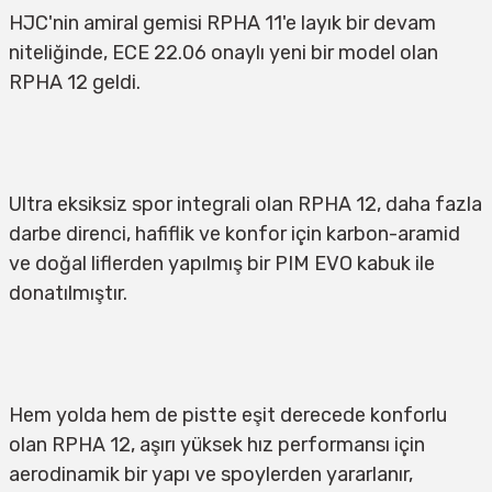
HJC'nin amiral gemisi RPHA 11'e layık bir devam 
niteliğinde, ECE 22.06 onaylı yeni bir model olan 
RPHA 12 geldi.
Ultra eksiksiz spor integrali olan RPHA 12, daha fazla 
darbe direnci, hafiflik ve konfor için karbon-aramid 
ve doğal liflerden yapılmış bir PIM EVO kabuk ile 
donatılmıştır.
Hem yolda hem de pistte eşit derecede konforlu 
olan RPHA 12, aşırı yüksek hız performansı için 
aerodinamik bir yapı ve spoylerden yararlanır, 